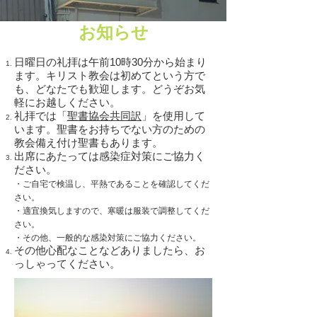
お知らせ
日曜日の礼拝は午前10時30分から始まり
ます。キリスト教会は初めてという方で
も、どなたでも歓迎します。どうぞお気
軽にお越しください。
礼拝では「
聖書協会共同訳
」を使用して
います。​聖書をお持ちでない方のための
教会備え付け聖書もあります。
出席にあたっては感染症対策にご協力く
ださい。
・ご自宅で検温し、平熱であること
を確認してくだ
さい。
・適宜換気しますので、寒暖は服装で調整してくだ
さい。
​・その他、一般的な感染対策にご協力ください。
​その他心配なことなどありましたら、お
っしゃってください。