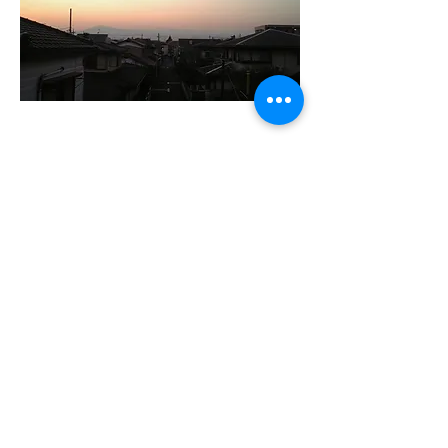
​毎日配信 小説教
集
​主日礼拝説教 音声・
動画集
さがみ野教会はカンバーランド長老教会に属する伝統的なプ
ロテスタントのキリスト教会です。エホバの証人（ものみの
塔）、末日聖徒イエス・キリスト教団（モルモン教）、統一
原理とは異なります。そのようなキリスト教を名乗る団体の
ことでお困りの方は、どうぞご相談ください。